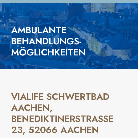
AMBULANTE
BEHANDLUNGS­
MÖGLICHKEITEN
VIALIFE SCHWERTBAD
AACHEN,
BENEDIKTINERSTRASSE 2
3, 52066 AACHEN