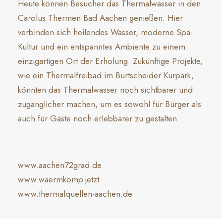
Heute können Besucher das Thermalwasser in den
Carolus Thermen Bad Aachen genießen. Hier
verbinden sich heilendes Wasser, moderne Spa-
Kultur und ein entspanntes Ambiente zu einem
einzigartigen Ort der Erholung. Zukünftige Projekte,
wie ein Thermalfreibad im Burtscheider Kurpark,
könnten das Thermalwasser noch sichtbarer und
zugänglicher machen, um es sowohl für Bürger als
auch für Gäste noch erlebbarer zu gestalten.
www.aachen72grad.de
www.waermkomp.jetzt
www.thermalquellen-aachen.de