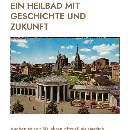
EIN HEILBAD MIT
GESCHICHTE UND
ZUKUNFT
Aachen ist seit 50 Jahren offiziell als staatlich