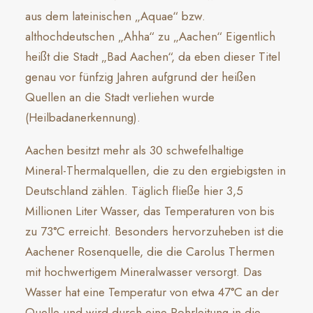
aus dem lateinischen „Aquae“ bzw.
althochdeutschen „Ahha“ zu „Aachen“ Eigentlich
heißt die Stadt „Bad Aachen“, da eben dieser Titel
genau vor fünfzig Jahren aufgrund der heißen
Quellen an die Stadt verliehen wurde
(Heilbadanerkennung).
Aachen besitzt mehr als 30 schwefelhaltige
Mineral-Thermalquellen, die zu den ergiebigsten in
Deutschland zählen. Täglich fließe hier 3,5
Millionen Liter Wasser, das Temperaturen von bis
zu 73°C erreicht. Besonders hervorzuheben ist die
Aachener Rosenquelle, die die Carolus Thermen
mit hochwertigem Mineralwasser versorgt. Das
Wasser hat eine Temperatur von etwa 47°C an der
Quelle und wird durch eine Rohrleitung in die