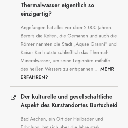
Thermalwasser eigentlich so
einzigartig?
Angefangen hat alles vor über 2.000 Jahren.
Bereits die Kelten, die Gemanen und auch die
Römer nannten die Stadt „Aquae Granni“ und
Kaiser Karl nutzte schließlich das Thermal-
Mineralwasser, um seine Legionäre mithilfe
des heißen Wassers zu entspannen ...
MEHR
ERFAHREN?
Der kulturelle und gesellschaftliche
Aspekt des Kurstandortes Burtscheid
Bad Aachen, ein Ort der Heilbäder und
Erholung, hat sich über die Jahre stark