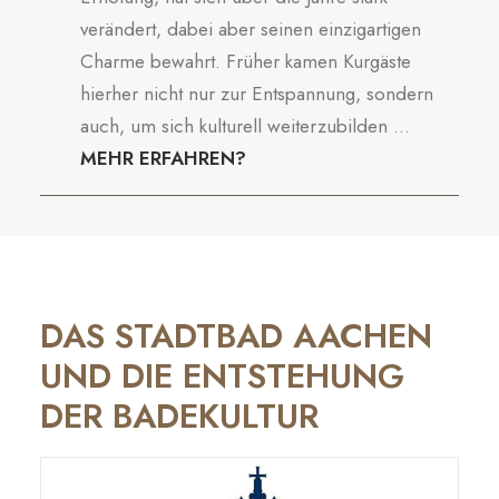
verändert, dabei aber seinen einzigartigen
Charme bewahrt. Früher kamen Kurgäste
hierher nicht nur zur Entspannung, sondern
auch, um sich kulturell weiterzubilden ...
MEHR ERFAHREN?
DAS STADTBAD AACHEN
UND DIE ENTSTEHUNG
DER BADEKULTUR